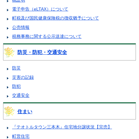
電子申告（eLTAX）について
町税及び国民健康保険税の徴収猶予について
公売情報
税務事務に関する公示送達について
防災・防犯・交通安全
防災
災害の記録
防犯
交通安全
住まい
『テオトルタウン三本木』住宅地分譲状況【完売】
町営住宅