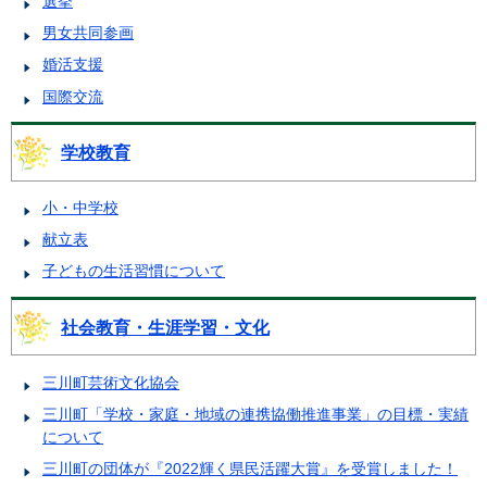
選挙
男女共同参画
婚活支援
国際交流
学校教育
小・中学校
献立表
子どもの生活習慣について
社会教育・生涯学習・文化
三川町芸術文化協会
三川町「学校・家庭・地域の連携協働推進事業」の目標・実績
について
三川町の団体が『2022輝く県民活躍大賞』を受賞しました！