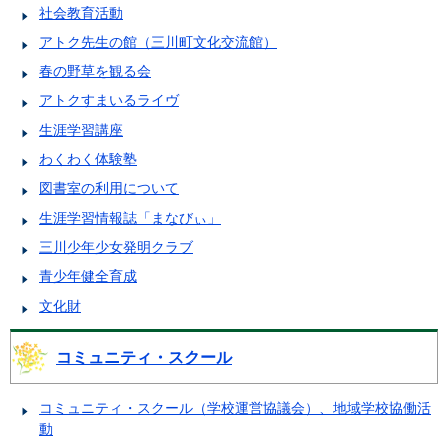
社会教育活動
アトク先生の館（三川町文化交流館）
春の野草を観る会
アトクすまいるライヴ
生涯学習講座
わくわく体験塾
図書室の利用について
生涯学習情報誌「まなびぃ」
三川少年少女発明クラブ
青少年健全育成
文化財
コミュニティ・スクール
コミュニティ・スクール（学校運営協議会）、地域学校協働活
動