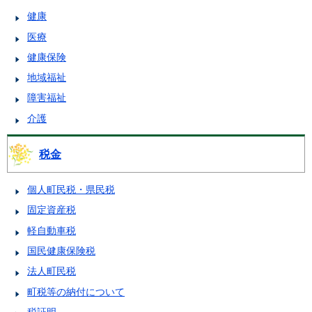
健康
医療
健康保険
地域福祉
障害福祉
介護
税金
個人町民税・県民税
固定資産税
軽自動車税
国民健康保険税
法人町民税
町税等の納付について
税証明