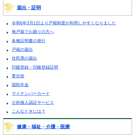
届出・証明
令和6年3月1日より戸籍制度が利用しやすくなりました
無戸籍でお困りの方へ
各種証明書の発行
戸籍の届出
住民票の届出
印鑑登録・印鑑登録証明
委任状
国民年金
マイナンバーカード
公的個人認証サービス
こんなときには？
健康・福祉・介護・医療