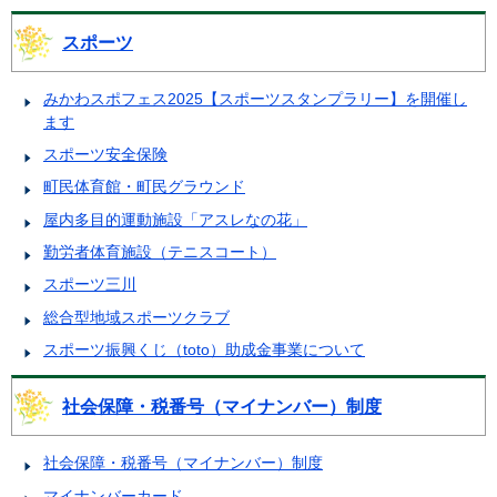
スポーツ
みかわスポフェス2025【スポーツスタンプラリー】を開催し
ます
スポーツ安全保険
町民体育館・町民グラウンド
屋内多目的運動施設「アスレなの花」
勤労者体育施設（テニスコート）
スポーツ三川
総合型地域スポーツクラブ
スポーツ振興くじ（toto）助成金事業について
社会保障・税番号（マイナンバー）制度
社会保障・税番号（マイナンバー）制度
マイナンバーカード