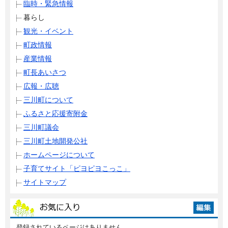
臨時・緊急情報
暮らし
観光・イベント
町政情報
産業情報
町長あいさつ
広報・広聴
三川町について
ふるさと応援寄附金
三川町議会
三川町土地開発公社
ホームページについて
子育てサイト「ピヨピヨこっこ」
サイトマップ
登録されているページはありません。