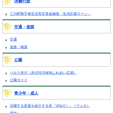
消費行政
三川町勤労者生活安定資金融資「生活応援ローン」
交通・道路
交通
道路・橋梁
公園
パルク赤川（赤川河川緑地ふれあい広場）
公園ガイド
青少年・成人
活躍する若者を紹介する本『VOLO！』（ウォロ）