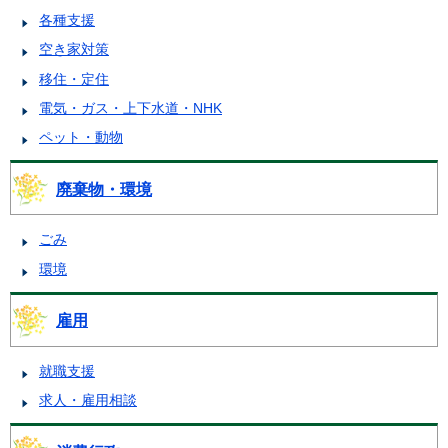
各種支援
空き家対策
移住・定住
電気・ガス・上下水道・NHK
ペット・動物
廃棄物・環境
ごみ
環境
雇用
就職支援
求人・雇用相談