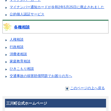
マイナンバー通知カードが令和2年5月25日に廃止されました
公的個人認証サービス
各種相談
人権相談
行政相談
消費者相談
家庭教育相談
ひきこもり相談
交通事故の損害賠償問題でお困りの方へ
このページの上へ戻る
三川町公式ホームページ