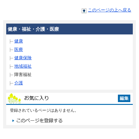
このページの上へ戻る
健康・福祉・介護・医療
健康
医療
健康保険
地域福祉
障害福祉
介護
登録されているページはありません。