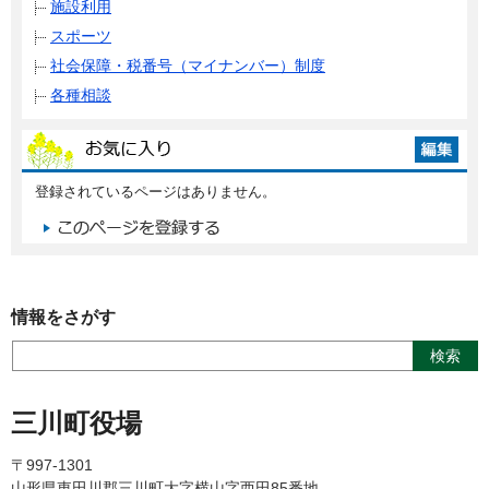
施設利用
スポーツ
社会保障・税番号（マイナンバー）制度
各種相談
登録されているページはありません。
情報をさがす
三川町役場
〒997-1301
山形県東田川郡三川町大字横山字西田85番地