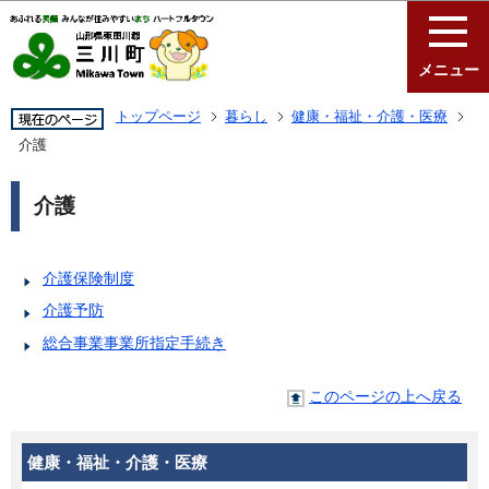
このページの本文へ移動
メニュー
トップページ
暮らし
健康・福祉・介護・医療
介護
介護
介護保険制度
介護予防
総合事業事業所指定手続き
このページの上へ戻る
健康・福祉・介護・医療