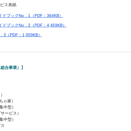
ビス表紙
ブックNo．1（PDF：364KB）
ックNo．2（PDF：4,459KB）
（PDF：1,059KB）
（総合事業）】
ス）
ちゃ家）
集中型）
プサービス）
集中型）
ビス