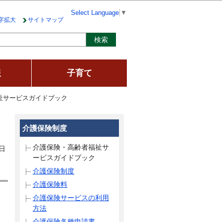
Select Language
▼
字拡大
サイトマップ
報
子育て
祉サービスガイドブック
介護保険制度
介護保険・高齢者福祉サ
日
ービスガイドブック
介護保険制度
介護保険料
介護保険サービスの利用
方法
介護保険各種申請書