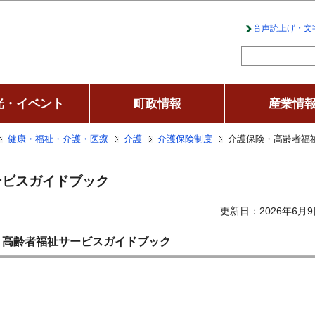
このページの本文へ移動
音声読上げ・文
光・イベント
町政情報
産業情
健康・福祉・介護・医療
介護
介護保険制度
介護保険・高齢者福
ービスガイドブック
更新日：2026年6月9
・高齢者福祉サービスガイドブック