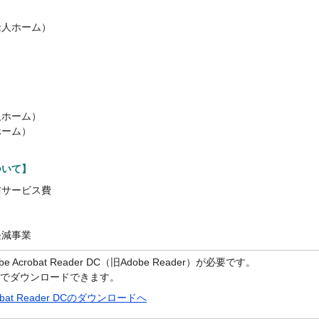
老人ホーム）
人ホーム）
ホーム）
ついて】
防サービス費
軽減事業
crobat Reader DC（旧Adobe Reader）が必要です。
償でダウンロードできます。
robat Reader DCのダウンロードへ