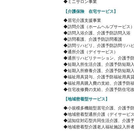
◆ミニサロン事業
【介護保険 在宅サービス】
◆居宅介護支援事業
◆訪問介護（ホームヘルプサービス
◆訪問入浴介護、介護予防訪問入浴
◆訪問看護、介護予防訪問看護
◆訪問リハビリ、介護予防訪問リハ
◆通所介護（デイサービス）
◆通所リハビリテーション、介護予
◆短期入所生活介護、介護予防短期
◆短期入所療養介護、介護予防短期
◆福祉用具貸与、介護予防福祉用具
◆福祉用具購入費の支給、介護予防
◆住宅改修費の支給、介護予防住宅
【地域密着型サービス】
◆小規模多機能型居宅介護、介護予
◆地域密着型通所介護（デイサービ
◆認知症対応型共同生活介護、介護
◆地域密着型介護老人福祉施設入所