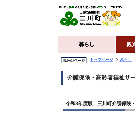
暮らし
観
トップページ
暮らし
介護保険・高齢者福祉サ
令和8年度版 三川町介護保険