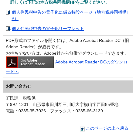
詳しくは下記の地方税共同機構HPをご覧ください。
個人住民税申告の電子化に係る特設ページ（地方税共同機構H
P）
個人住民税申告の電子化リーフレット
PDF形式のファイルを開くには、Adobe Acrobat Reader DC（旧
Adobe Reader）が必要です。
お持ちでない方は、Adobe社から無償でダウンロードできます。
Adobe Acrobat Reader DCのダウンロ
ードへ
お問い合わせ
町民課 税務係
〒997-1301 山形県東田川郡三川町大字横山字西田85番地
電話：0235-35-7026 ファックス：0235-66-3139
このページの上へ戻る