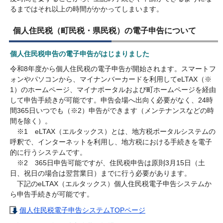
るまではそれ以上の時間がかかってしまいます。
個人住民税（町民税・県民税）の電子申告について
個人住民税申告の電子申告がはじまりました
令和8年度から個人住民税の電子申告が開始されます。スマートフ
ォンやパソコンから、マイナンバーカードを利用してeLTAX（※
1）のホームページ、マイナポータルおよび町ホームページを経由
して申告手続きが可能です。申告会場へ出向く必要がなく、24時
間365日いつでも（※2）申告ができます（メンテナンスなどの時
間を除く）。
※1 eLTAX（エルタックス）とは、地方税ポータルシステムの
呼釈で、インターネットを利用し、地方税における手続きを電子
的に行うシステムです。
※2 365日申告可能ですが、住民税申告は原則3月15日（土
日、祝日の場合は翌営業日）までに行う必要があります。
下記のeLTAX（エルタックス）個人住民税電子申告システムか
ら申告手続きが可能です。
個人住民税電子申告システムTOPページ