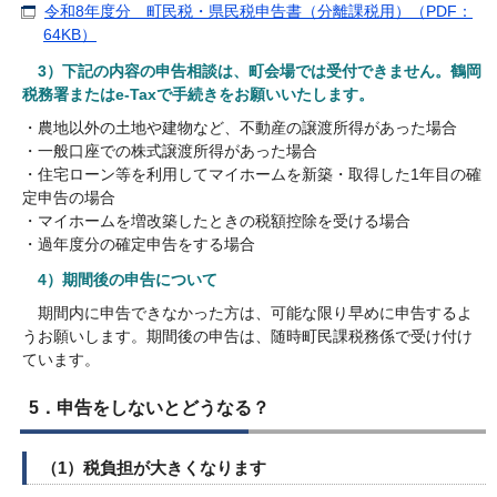
令和8年度分 町民税・県民税申告書（分離課税用）（PDF：
64KB）
3）下記の内容の申告相談は、町会場では受付できません。鶴岡
税務署またはe-Taxで手続きをお願いいたします。
・農地以外の土地や建物など、不動産の譲渡所得があった場合
・一般口座での株式譲渡所得があった場合
・住宅ローン等を利用してマイホームを新築・取得した1年目の確
定申告の場合
・マイホームを増改築したときの税額控除を受ける場合
・過年度分の確定申告をする場合
4）期間後の申告について
期間内に申告できなかった方は、可能な限り早めに申告するよ
うお願いします。期間後の申告は、随時町民課税務係で受け付け
ています。
5．申告をしないとどうなる？
（1）税負担が大きくなります