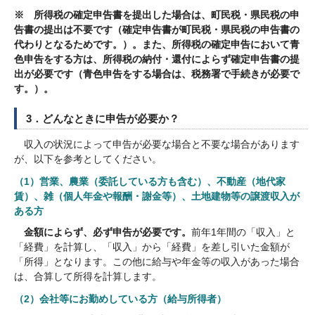
※ 所得税の確定申告書を提出した場合は、町民税・県民税の申
告書の提出は不要です（確定申告書が町民税・県民税の申告書の
代わりとなるためです。）。また、所得税の確定申告において青
色申告をする方は、所得税の納付・還付によらず確定申告書の提
出が必要です（青色申告をする場合は、税務署で手続きが必要で
す。）。
3．どんなときに申告が必要か？
収入の状況によって申告が必要な場合と不要な場合があります
が、以下を参考としてください。
（1）営業、農業（委託している方も含む）、不動産（地代家
賃）、雑（個人年金や報酬・謝金等）、土地建物等の譲渡収入が
ある方
金額によらず、必ず申告が必要です。
前年1年間の「収入」と
「経費」を計算し、「収入」から「経費」を差し引いた金額が
「所得」となります。この他に給与や年金等の収入があった場合
は、合算して所得を計算します。
（2）会社等にお勤めしている方（給与所得者）