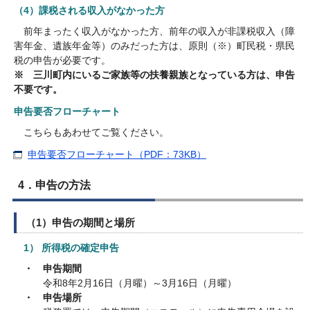
（4）課税される収入がなかった方
前年まったく収入がなかった方、前年の収入が非課税収入（障
害年金、遺族年金等）のみだった方は、原則（※）町民税・県民
税の申告が必要です。
※ 三川町内にいるご家族等の扶養親族となっている方は、申告
不要です。
申告要否フローチャート
こちらもあわせてご覧ください。
申告要否フローチャート（PDF：73KB）
4．申告の方法
（1）申告の期間と場所
1） 所得税の確定申告
・ 申告期間
令和8年2月16日（月曜）～3月16日（月曜）
・ 申告場所