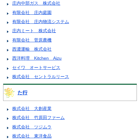
庄内中部ガス 株式会社
有限会社 庄内庭園
有限会社 庄内物流システム
庄内ミート 株式会社
有限会社 菅原農機
西濃運輸 株式会社
西洋料理 Kitchen Aizu
セイワ オートサービス
株式会社 セントラルリース
た行
株式会社 大創産業
株式会社 竹原田ファーム
株式会社 ツジムラ
株式会社 東洋食品