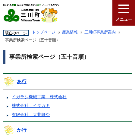
このページの本文へ移動
メニュー
トップページ
産業情報
三川町事業所案内
事業所検索ページ（五十音順）
事業所検索ページ（五十音順）
あ行
イガラシ機械工業 株式会社
株式会社 イタガキ
有限会社 大井餅や
か行