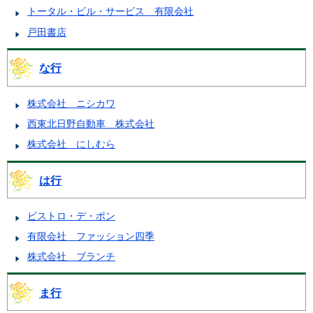
トータル・ビル・サービス 有限会社
戸田書店
な行
株式会社 ニシカワ
西東北日野自動車 株式会社
株式会社 にしむら
は行
ビストロ・デ・ポン
有限会社 ファッション四季
株式会社 ブランチ
ま行