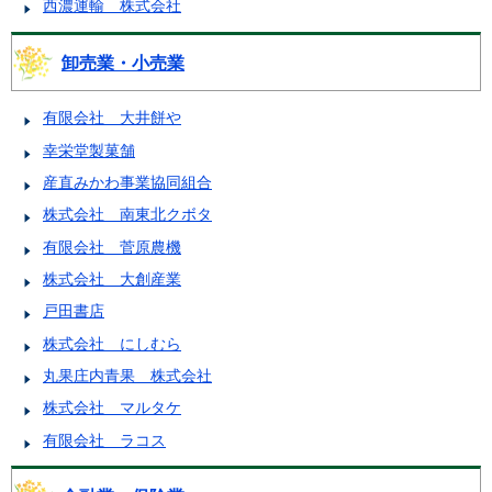
西濃運輸 株式会社
卸売業・小売業
有限会社 大井餅や
幸栄堂製菓舗
産直みかわ事業協同組合
株式会社 南東北クボタ
有限会社 菅原農機
株式会社 大創産業
戸田書店
株式会社 にしむら
丸果庄内青果 株式会社
株式会社 マルタケ
有限会社 ラコス