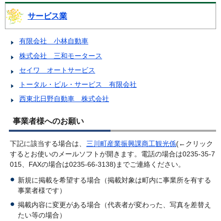
サービス業
有限会社 小林自動車
株式会社 三和モータース
セイワ オートサービス
トータル・ビル・サービス 有限会社
西東北日野自動車 株式会社
事業者様へのお願い
下記に該当する場合は、
三川町産業振興課商工観光係
(←クリック
するとお使いのメールソフトが開きます。電話の場合は0235-35-7
015、FAXの場合は0235-66-3138)までご連絡ください。
新規に掲載を希望する場合（掲載対象は町内に事業所を有する
事業者様です）
掲載内容に変更がある場合（代表者が変わった、写真を差替え
たい等の場合）