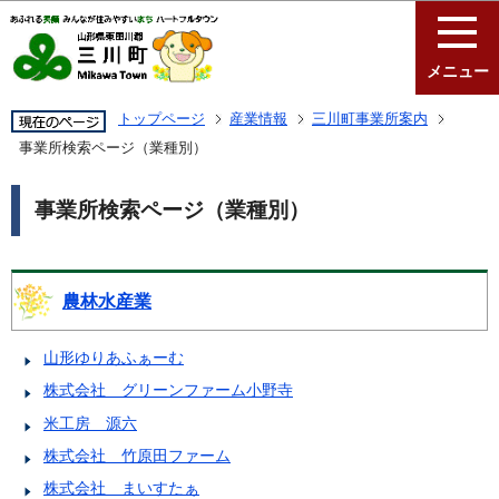
このページの本文へ移動
メニュー
トップページ
産業情報
三川町事業所案内
事業所検索ページ（業種別）
事業所検索ページ（業種別）
農林水産業
山形ゆりあふぁーむ
株式会社 グリーンファーム小野寺
米工房 源六
株式会社 竹原田ファーム
株式会社 まいすたぁ