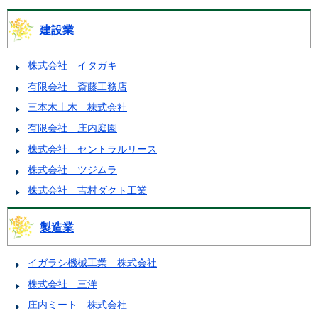
建設業
株式会社 イタガキ
有限会社 斎藤工務店
三本木土木 株式会社
有限会社 庄内庭園
株式会社 セントラルリース
株式会社 ツジムラ
株式会社 吉村ダクト工業
製造業
イガラシ機械工業 株式会社
株式会社 三洋
庄内ミート 株式会社