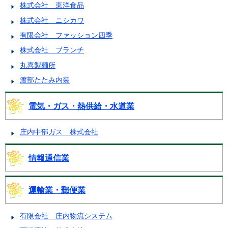
株式会社 東洋食品
株式会社 ニシカワ
有限会社 ファッション四季
株式会社 ブランチ
丸喜製麺所
渡部たたみ内装
電気・ガス・熱供給・水道業
庄内中部ガス 株式会社
情報通信業
運輸業・郵便業
有限会社 庄内物流システム