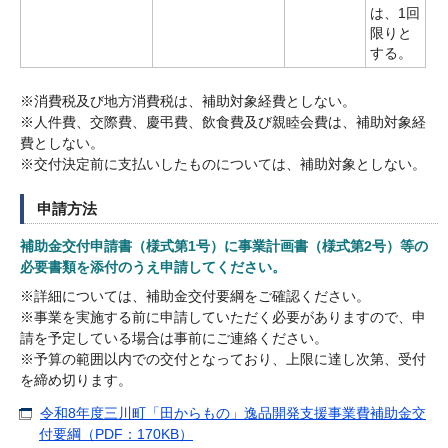
は、1回
限りと
する。
※消費税及び地方消費税は、補助対象経費としない。
※人件費、交際費、慶弔費、飲食費及び親睦会費は、補助対象経
費としない。
※交付決定前に支払いしたものについては、補助対象としない。
申請方法
補助金交付申請書（様式第1号）に事業計画書（様式第2号）等の
必要書類を添付のうえ申請してください。
※詳細については、補助金交付要綱をご確認ください。
※事業を実施する前に申請していただく必要がありますので、申
請を予定している場合は事前にご連絡ください。
※予算の範囲以内での交付となっており、上限に達し次第、受付
を締め切ります。
令和8年度三川町「田からもの」逸品開発支援事業費補助金交
付要綱（PDF：170KB）