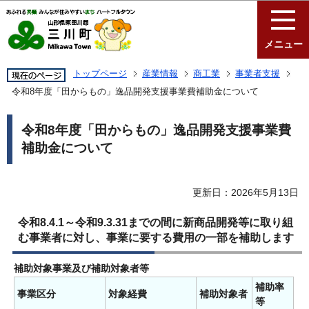
このページの本文へ移動
メニュー
トップページ
産業情報
商工業
事業者支援
令和8年度「田からもの」逸品開発支援事業費補助金について
令和8年度「田からもの」逸品開発支援事業費
補助金について
更新日：2026年5月13日
令和8.4.1～令和9.3.31までの間に新商品開発等に取り組
む事業者に対し、事業に要する費用の一部を補助します
補助対象事業及び補助対象者等
補助率
事業区分
対象経費
補助対象者
等