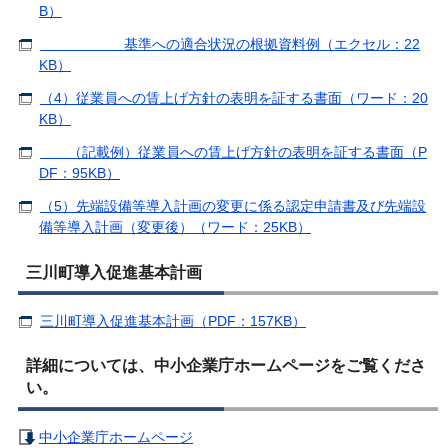
B）
基準への適合状況の根拠資料例（エクセル：22
KB）
（4）従業員への賃上げ方針の表明を証する書面（ワード：20
KB）
（記載例）従業員への賃上げ方針の表明を証する書面（P
DF：95KB）
（5）先端設備等導入計画の変更に係る認定申請書及び先端設
備等導入計画（変更後）（ワード：25KB）
三川町導入促進基本計画
三川町導入促進基本計画（PDF：157KB）
詳細については、中小企業庁ホームページをご覧くださ
い。
中小企業庁ホームページ