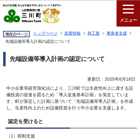
このページの本文へ移動
メニュー
トップページ
産業情報
商工業
事業者支援
先端設備等導入計画の認定について
先端設備等導入計画の認定について
更新日：2025年8月18日
中小企業等経営強化法により、三川町では生産性向上に資する設
備投資の促進を図るため「導入促進基本計画」を策定していま
す。町が策定した計画に基づいて「先端設備等導入計画」を作成
し、生産性向上のため設備投資を行う中小企業を支援します。
認定を受けると
（1）税制支援