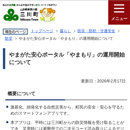
このページの本文へ移動
メニュー
トップページ
暮らし
防災・防犯・交通安全
防災
やまがた安心ポータル「やまもり」の運用開始について
やまがた安心ポータル「やまもり」の運用開始
について
更新日：2026年2月17日
概要について
激甚化、頻発化する自然災害から、町民の安全・安心を守るた
めのスマートフォンアプリです。
本アプリは、平時には三川町からの防災情報を受け取ることが
でき、災害時には避難所での二次元コード読み取りによるデジ