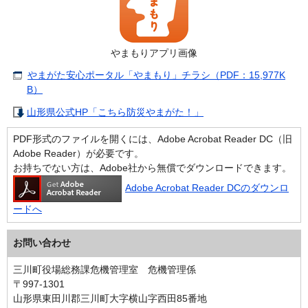
やまもりアプリ画像
やまがた安心ポータル「やまもり」チラシ（PDF：15,977K
B）
山形県公式HP「こちら防災やまがた！」
PDF形式のファイルを開くには、Adobe Acrobat Reader DC（旧
Adobe Reader）が必要です。
お持ちでない方は、Adobe社から無償でダウンロードできます。
Adobe Acrobat Reader DCのダウンロ
ードへ
お問い合わせ
三川町役場総務課危機管理室 危機管理係
〒997-1301
山形県東田川郡三川町大字横山字西田85番地