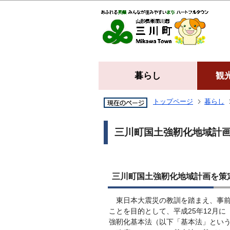
暮らし
観
トップページ
暮らし
三川町国土強靭化地域計
三川町国土強靭化地域計画を策
東日本大震災の教訓を踏まえ、事前
ことを目的として、平成25年12月
強靭化基本法（以下「基本法」とい