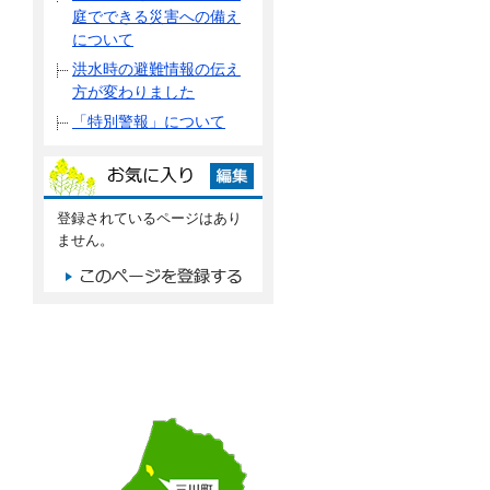
庭でできる災害への備え
について
洪水時の避難情報の伝え
方が変わりました
「特別警報」について
登録されているページはあり
ません。