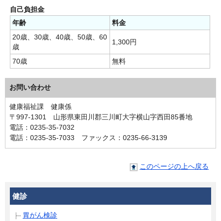
自己負担金
年齢
料金
20歳、30歳、40歳、50歳、60
1,300円
歳
70歳
無料
お問い合わせ
健康福祉課 健康係
〒997-1301 山形県東田川郡三川町大字横山字西田85番地
電話：0235-35-7032
電話：0235-35-7033 ファックス：0235-66-3139
このページの上へ戻る
健診
胃がん検診