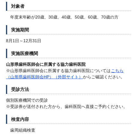
対象者
年度末年齢が20歳、30歳、40歳、50歳、60歳、70歳の方
実施期間
8月1日～12月31日
実施医療機関
山形県歯科医師会に所属する協力歯科医院
※山形県歯科医師会に所属する協力歯科医院については
こちら
（山形県歯科医師会HP）（外部サイト）
からご確認ください。
受診方法
個別医療機関での受診
※受診券が送付された方から、歯科医院へ直接ご予約ください。
検査内容
歯周組織検査