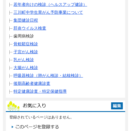
若年者向けの検診（ヘルスアップ健診）
三川町中学生胃がん予防事業について
集団健診日程
肝炎ウイルス検査
歯周病検診
骨粗鬆症検診
子宮がん検診
乳がん検診
大腸がん検診
呼吸器検診（肺がん検診・結核検診）
後期高齢者健康診査
特定健康診査・特定保健指導
登録されているページはありません。