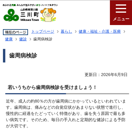
このページの本文へ移動
メニュー
トップページ
暮らし
健康・福祉・介護・医療
健康
健診
歯周病検診
歯周病検診
更新日：2026年6月9日
若いうちから歯周病検診を受けましょう！
近年、成人の約80％の方が歯周病にかかっているといわれていま
す。歯周病は、痛みなどの自覚症状があまりない状態で進行し、
慢性的に経過をたどっていく特徴があり、歯を失う原因で最も多
い病気です。そのため、毎日の手入れと定期的な健診による予防
が大切です。