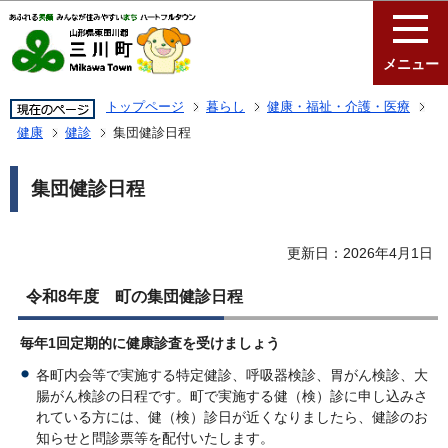
このページの本文へ移動
メニュー
トップページ
暮らし
健康・福祉・介護・医療
健康
健診
集団健診日程
集団健診日程
更新日：2026年4月1日
令和8年度 町の集団健診日程
毎年1回定期的に健康診査を受けましょう
各町内会等で実施する特定健診、呼吸器検診、胃がん検診、大
腸がん検診の日程です。町で実施する健（検）診に申し込みさ
れている方には、健（検）診日が近くなりましたら、健診のお
知らせと問診票等を配付いたします。