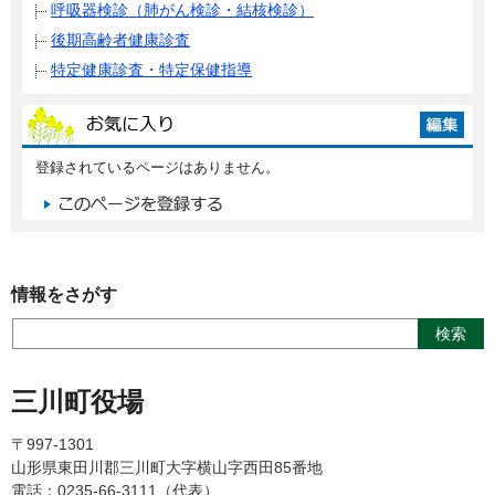
呼吸器検診（肺がん検診・結核検診）
後期高齢者健康診査
特定健康診査・特定保健指導
登録されているページはありません。
情報をさがす
三川町役場
〒997-1301
山形県東田川郡三川町大字横山字西田85番地
電話：0235-66-3111（代表）