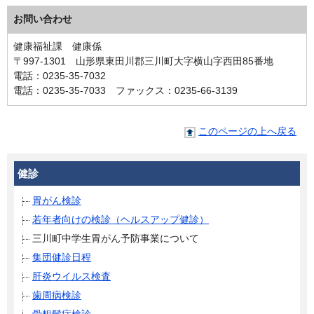
お問い合わせ
健康福祉課 健康係
〒997-1301 山形県東田川郡三川町大字横山字西田85番地
電話：0235-35-7032
電話：0235-35-7033 ファックス：0235-66-3139
このページの上へ戻る
健診
胃がん検診
若年者向けの検診（ヘルスアップ健診）
三川町中学生胃がん予防事業について
集団健診日程
肝炎ウイルス検査
歯周病検診