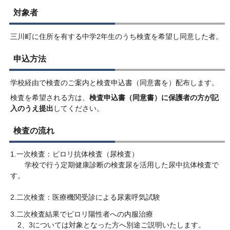
対象者
三川町に住所を有する中学2年生のうち検査を希望し同意した者。
申込方法
学校経由で検査のご案内と検査申込書（同意書を）配布します。
検査を希望される方は、
検査申込書（同意書）に保護者の方が記
入のうえ提出
してください。
検査の流れ
1.一次検査：ピロリ抗体検査（尿検査）
学校で行う定期健康診断の検査尿を活用した尿中抗体検査で
す。
2.二次検査：医療機関受診による尿素呼気試験
3.二次検査結果でピロリ陽性者への内服治療
2、3については対象となった方へ別途ご説明いたします。