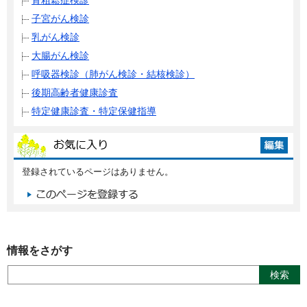
骨粗鬆症検診
子宮がん検診
乳がん検診
大腸がん検診
呼吸器検診（肺がん検診・結核検診）
後期高齢者健康診査
特定健康診査・特定保健指導
登録されているページはありません。
情報をさがす