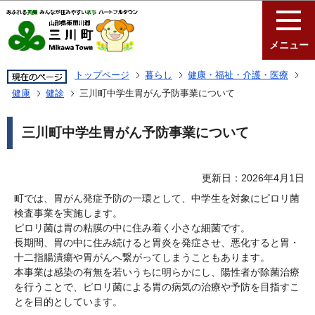
このページの本文へ移動
メニュー
トップページ
暮らし
健康・福祉・介護・医療
健康
健診
三川町中学生胃がん予防事業について
三川町中学生胃がん予防事業について
更新日：2026年4月1日
町では、胃がん発症予防の一環として、中学生を対象にピロリ菌
検査事業を実施します。
ピロリ菌は胃の粘膜の中に住み着く小さな細菌です。
長期間、胃の中に住み続けると胃炎を発症させ、悪化すると胃・
十二指腸潰瘍や胃がんへ繋がってしまうこともあります。
本事業は感染の有無を若いうちに明らかにし、陽性者が除菌治療
を行うことで、ピロリ菌による胃の病気の治療や予防を目指すこ
とを目的としています。