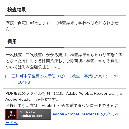
検査結果
直接ご自宅に郵送します。（検査結果は学校へは通知されませ
ん。）
費用
一次検査、二次検査にかかる費用、検査結果からピロリ菌陽性者
となった方に対する除菌治療および除菌後の検査にかかる費用に
ついては町が全額負担します。
三川町中学生胃がん予防（ピロリ検査）事業について（PD
F：504KB）
PDF形式のファイルを開くには、Adobe Acrobat Reader DC（旧
Adobe Reader）が必要です。
お持ちでない方は、Adobe社から無償でダウンロードできます。
Adobe Acrobat Reader DCのダウンロ
ードへ