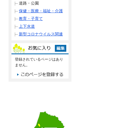
道路・公園
保健・医療・福祉・介護
教育・子育て
上下水道
新型コロナウイルス関連
登録されているページはあり
ません。