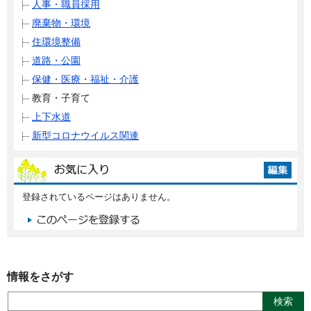
人事・職員採用
廃棄物・環境
住環境整備
道路・公園
保健・医療・福祉・介護
教育・子育て
上下水道
新型コロナウイルス関連
登録されているページはありません。
情報をさがす