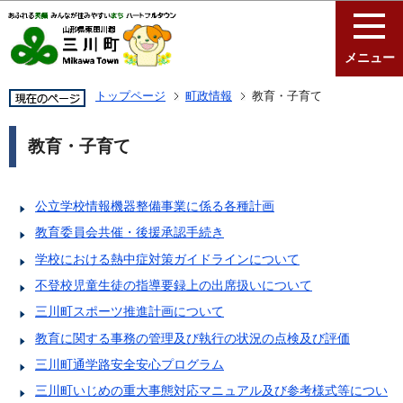
このページの本文へ移動
メニュー
トップページ
町政情報
教育・子育て
教育・子育て
公立学校情報機器整備事業に係る各種計画
教育委員会共催・後援承認手続き
学校における熱中症対策ガイドラインについて
不登校児童生徒の指導要録上の出席扱いについて
三川町スポーツ推進計画について
教育に関する事務の管理及び執行の状況の点検及び評価
三川町通学路安全安心プログラム
三川町いじめの重大事態対応マニュアル及び参考様式等につい