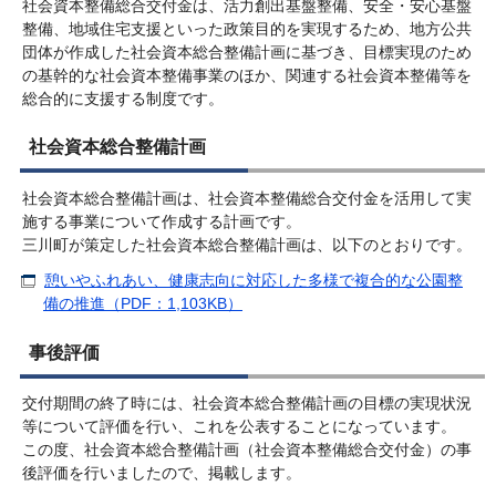
社会資本整備総合交付金は、活力創出基盤整備、安全・安心基盤
整備、地域住宅支援といった政策目的を実現するため、地方公共
団体が作成した社会資本総合整備計画に基づき、目標実現のため
の基幹的な社会資本整備事業のほか、関連する社会資本整備等を
総合的に支援する制度です。
社会資本総合整備計画
社会資本総合整備計画は、社会資本整備総合交付金を活用して実
施する事業について作成する計画です。
三川町が策定した社会資本総合整備計画は、以下のとおりです。
憩いやふれあい、健康志向に対応した多様で複合的な公園整
備の推進（PDF：1,103KB）
事後評価
交付期間の終了時には、社会資本総合整備計画の目標の実現状況
等について評価を行い、これを公表することになっています。
この度、社会資本総合整備計画（社会資本整備総合交付金）の事
後評価を行いましたので、掲載します。