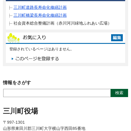
三川町道路長寿命化修繕計画
三川町橋梁長寿命化修繕計画
社会資本総合整備計画（赤川河川緑地ふれあい広場）
登録されているページはありません。
情報をさがす
三川町役場
〒997-1301
山形県東田川郡三川町大字横山字西田85番地