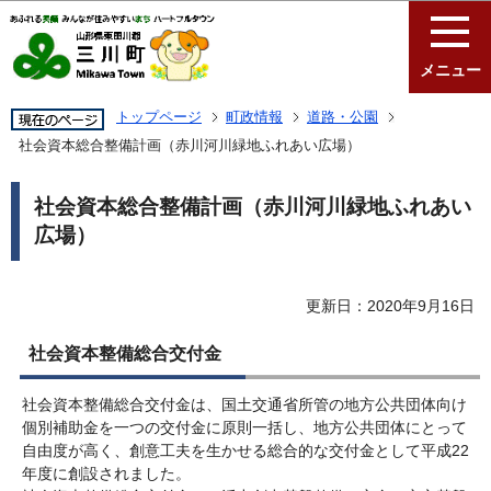
このページの本文へ移動
メニュー
トップページ
町政情報
道路・公園
社会資本総合整備計画（赤川河川緑地ふれあい広場）
社会資本総合整備計画（赤川河川緑地ふれあい
広場）
更新日：2020年9月16日
社会資本整備総合交付金
社会資本整備総合交付金は、国土交通省所管の地方公共団体向け
個別補助金を一つの交付金に原則一括し、地方公共団体にとって
自由度が高く、創意工夫を生かせる総合的な交付金として平成22
年度に創設されました。