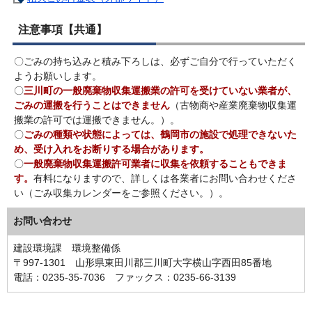
注意事項【共通】
〇ごみの持ち込みと積み下ろしは、必ずご自分で行っていただく
ようお願いします。
〇
三川町の一般廃棄物収集運搬業の許可を受けていない業者が、
ごみの運搬を行うことはできません
（古物商や産業廃棄物収集運
搬業の許可では運搬できません。）。
〇
ごみの種類や状態によっては、鶴岡市の施設で処理できないた
め、受け入れをお断りする場合があります。
〇
一般廃棄物収集運搬許可業者に収集を依頼することもできま
す。
有料になりますので、詳しくは各業者にお問い合わせくださ
い（ごみ収集カレンダーをご参照ください。）。
お問い合わせ
建設環境課 環境整備係
〒997-1301 山形県東田川郡三川町大字横山字西田85番地
電話：0235-35-7036 ファックス：0235-66-3139