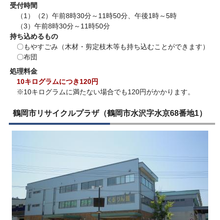
受付時間
（1）（2）午前8時30分～11時50分、午後1時～5時
（3）午前8時30分～11時50分
持ち込めるもの
〇もやすごみ（木材・剪定枝木等も持ち込むことができます）
〇布団
処理料金
10キログラムにつき120円
※10キログラムに満たない場合でも120円がかかります。
鶴岡市リサイクルプラザ（鶴岡市水沢字水京68番地1）