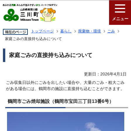
このページの本文へ移動
メニュー
トップページ
暮らし
廃棄物・環境
ごみ
家庭ごみの直接持ち込みについて
家庭ごみの直接持ち込みについて
更新日：2026年4月1日
ごみ収集日以外にごみを出したい場合や、大量のごみ・粗大ごみ
がある場合には、鶴岡市の施設に直接持ち込むことができます。
鶴岡市ごみ焼却施設（鶴岡市宝田三丁目13番6号）