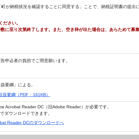
「町が納税状況を確認することに同意する」ことで、納税証明書の提出
ください。
枠数に至り次第終了します。また、空き枠が出た場合は、あらためて募
広告申込者の負担でご用意願います。
取扱要綱」による。
要綱（PDF：161KB）
crobat Reader DC（旧Adobe Reader）が必要です。
償でダウンロードできます。
robat Reader DCのダウンロードへ