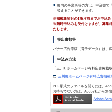
町内の事業所等の方は、申込書で
替えることができます。
※掲載希望月の1箇月前までお申込み
※随時申込みを受付けますが、募集
たします。
提出書類等
バナー広告原稿（電子データ）は、
申込み方法
「三川町ホームページ有料広告掲載
三川町ホームページ有料広告掲載取扱
PDF形式のファイルを開くには、Adobe A
お持ちでない方は、Adobe社から無
Adobe Ac