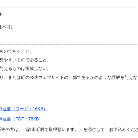
ル
は不可）
ものであること。
見やすいものであること。
与えるものは掲載しない。
り、または町の公式ウェブサイトの一部であるかのような誤解を与えな
込書（ワード：16KB）
込書（PDF：78KB）
所等の方は、当該市町村で取得願います。）を添付して、お申込みくだ