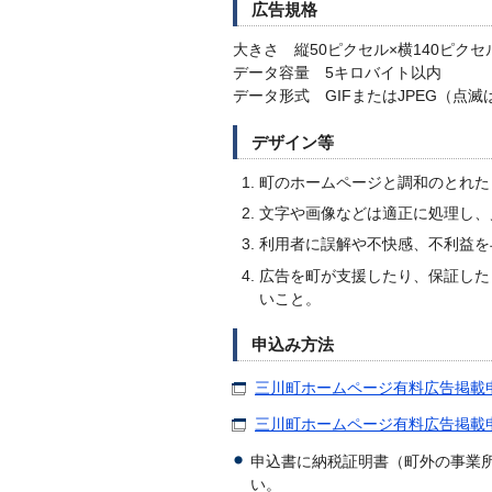
広告規格
大きさ 縦50ピクセル×横140ピクセ
データ容量 5キロバイト以内
データ形式 GIFまたはJPEG（点滅
デザイン等
町のホームページと調和のとれた
文字や画像などは適正に処理し、
利用者に誤解や不快感、不利益を
広告を町が支援したり、保証した
いこと。
申込み方法
三川町ホームページ有料広告掲載申
三川町ホームページ有料広告掲載申
申込書に納税証明書（町外の事業
い。