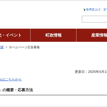
このページの本文へ移動
音声読上げ・文
光・イベント
町政情報
産業情
広聴
ホームページ広告募集
更新日：2025年4月1
みはこちらから
」の概要・応募方法