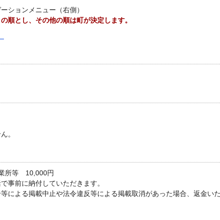
ゲーションメニュー（右側）
」の順とし、その他の順は町が決定します。
）
せん。
所等 10,000円
括で事前に納付していただきます。
合等による掲載中止や法令違反等による掲載取消があった場合、返金い