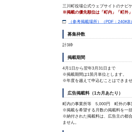
三川町役場公式ウェブサイトのナビ
※掲載の優先順位は「町内」「町外
（参考掲載場所）（PDF：240KB
募集枠数
計3枠
掲載期間
4月1日から翌年3月31日まで
※掲載期間は1箇月単位とします。
※年度を越えて申込むことはできま
広告掲載料（1カ月あたり）
町内の事業所等 5,000円 町外の事業
※掲載を希望する月数の掲載料を一
※納付された掲載料は、広告主の都
ません。