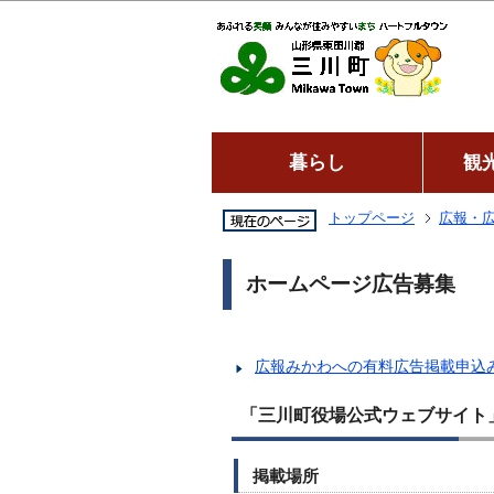
暮らし
観
トップページ
広報・
ホームページ広告募集
広報みかわへの有料広告掲載申込
「三川町役場公式ウェブサイト
掲載場所