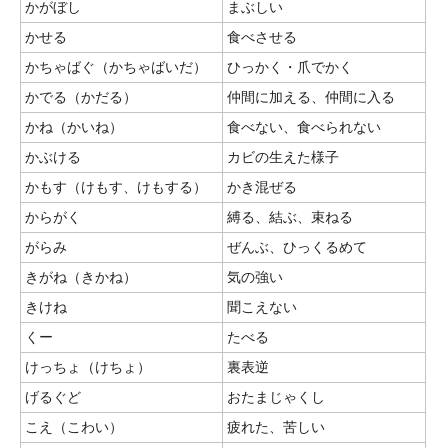
かがぼし
まぶしい
かせる
食べさせる
かちゃばぐ（かちゃばいだ）
ひっかく・爪でかく
かでる（かだる）
仲間に加える、仲間に入る
かね（かいね）
食べない、食べられない
かぶける
カビの生えた様子
かもす（けもす、けもする）
かき混ぜる
からがく
縛る、結ぶ、束ねる
がらみ
ぜんぶ、ひっくるめて
きがね（きかね）
気の強い
きけね
聞こえない
くー
たべる
けっちょ（けちょ）
裏表逆
げるぐど
おたまじゃくし
こえ（こわい）
疲れた、苦しい