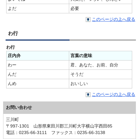
よだ
必要
このページの上へ戻る
わ行
わ行
庄内弁
言葉の意味
わー
君、あなた、お前、自分
んだ
そうだ
んめ
おいしい
このページの上へ戻る
お問い合わせ
三川町
〒997-1301 山形県東田川郡三川町大字横山字西田85
電話：0235-66-3111 ファックス：0235-66-3138