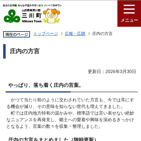
このページの本文へ移動
メニュー
トップページ
広報・広聴
庄内の方言
庄内の方言
更新日：2026年3月30日
やっぱり、落ち着く庄内の言葉。
かつて当たり前のように交わされていた方言も、今では耳にす
る機会が減り、その意味を知らない世代も増えてきました。
町では庄内地方特有の温かみや、標準語では言い表せない絶妙
なニュアンスを再発見し、郷土への愛着や興味を深めるきっかけ
となるよう、言葉の数々を収集・整理しました。
庄内の方言をまとめました（随時更新）