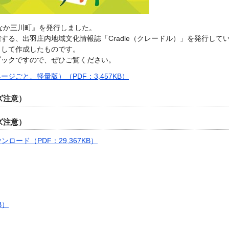
かなか三川町』を発行しました。
する、出羽庄内地域文化情報誌「Cradle（クレードル）」を発行して
力して作成したものです。
ブックですので、ぜひご覧ください。
ジごと、軽量版）（PDF：3,457KB）
ズ注意）
ズ注意）
ード（PDF：29,367KB）
B）
）