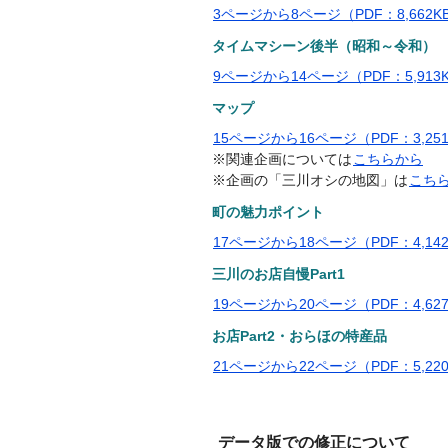
3ページから8ページ（PDF：8,662K
タイムマシーン後半（昭和～令和）
9ページから14ページ（PDF：5,913
マップ
15ページから16ページ（PDF：3,25
※関連企画については
こちらから
※企画の「三川オシの地図」は
こち
町の魅力ポイント
17ページから18ページ（PDF：4,14
三川のお店自慢Part1
19ページから20ページ（PDF：4,62
お店Part2・おらほの特産品
21ページから22ページ（PDF：5,22
データ版での修正について