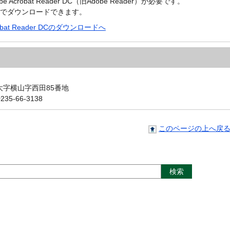
crobat Reader DC（旧Adobe Reader）が必要です。
償でダウンロードできます。
robat Reader DCのダウンロードへ
町大字横山字西田85番地
5-66-3138
このページの上へ戻