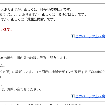
」とありますが、
正しくは「ゆかりの神社」です。
まつげばし」とありますが、
正しくは「まゆげばし」です。
ますが、
正しくは「荒屋公民館」です。
ています。
このページの上へ戻
配布のほか、県内外の施設に設置・配布します。
した。
50ヵ所）に設置します。（出羽庄内地域デザインが発行する『Cradle20
）
す。
方は、お問い合わせください。
このページの上へ戻