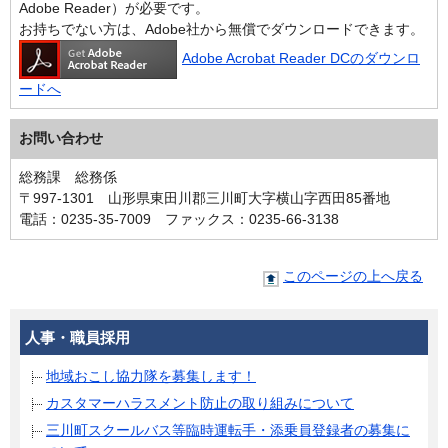
Adobe Reader）が必要です。
お持ちでない方は、Adobe社から無償でダウンロードできます。
Adobe Acrobat Reader DCのダウンロ
ードへ
お問い合わせ
総務課 総務係
〒997-1301 山形県東田川郡三川町大字横山字西田85番地
電話：0235-35-7009 ファックス：0235-66-3138
このページの上へ戻る
人事・職員採用
地域おこし協力隊を募集します！
カスタマーハラスメント防止の取り組みについて
三川町スクールバス等臨時運転手・添乗員登録者の募集に