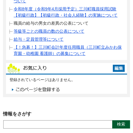
ついて
令和8年度（令和9年4月採用予定）三川町職員採用試験
【初級行政】【初級行政・社会人経験】の実施について
職員の給与の男女の差異の公表について
等級等ごとの職員の数の公表について
給与・定員管理等について
【！急募！】三川町会計年度任用職員（三川町立みかわ保
育園・幼稚園 看護師）の募集について
登録されているページはありません。
情報をさがす