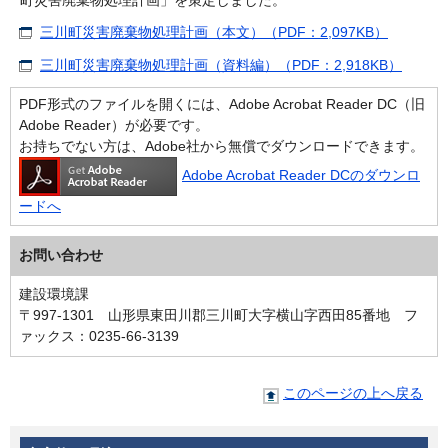
三川町災害廃棄物処理計画（本文）（PDF：2,097KB）
三川町災害廃棄物処理計画（資料編）（PDF：2,918KB）
PDF形式のファイルを開くには、Adobe Acrobat Reader DC（旧
Adobe Reader）が必要です。
お持ちでない方は、Adobe社から無償でダウンロードできます。
Adobe Acrobat Reader DCのダウンロ
ードへ
お問い合わせ
建設環境課
〒997-1301 山形県東田川郡三川町大字横山字西田85番地 フ
ァックス：0235-66-3139
このページの上へ戻る