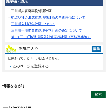
廃棄物・環境
三川町災害廃棄物処理計画
循環型社会形成推進地域計画の事後評価について
三川町分別収集計画について
三川町一般廃棄物処理基本計画の策定について
第2次三川町地球温暖化対策実行計画（事務事業編）
登録されているページはありません。
情報をさがす