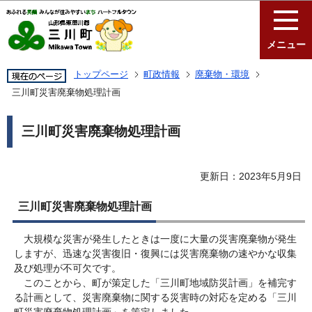
このページの本文へ移動
メニュー
トップページ
町政情報
廃棄物・環境
三川町災害廃棄物処理計画
三川町災害廃棄物処理計画
更新日：2023年5月9日
三川町災害廃棄物処理計画
大規模な災害が発生したときは一度に大量の災害廃棄物が発生
しますが、迅速な災害復旧・復興には災害廃棄物の速やかな収集
及び処理が不可欠です。
このことから、町が策定した「三川町地域防災計画」を補完す
る計画として、災害廃棄物に関する災害時の対応を定める「三川
町災害廃棄物処理計画」を策定しました。