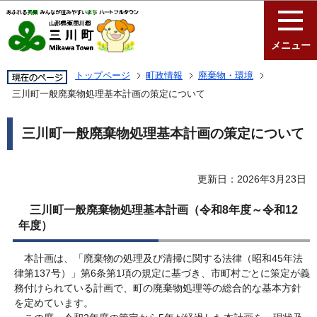
このページの本文へ移動
メニュー
トップページ
町政情報
廃棄物・環境
三川町一般廃棄物処理基本計画の策定について
三川町一般廃棄物処理基本計画の策定について
更新日：2026年3月23日
三川町一般廃棄物処理基本計画（令和8年度～令和12
年度）
本計画は、「廃棄物の処理及び清掃に関する法律（昭和45年法
律第137号）」第6条第1項の規定に基づき、市町村ごとに策定が義
務付けられている計画で、町の廃棄物処理等の総合的な基本方針
を定めています。