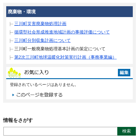
廃棄物・環境
三川町災害廃棄物処理計画
循環型社会形成推進地域計画の事後評価について
三川町分別収集計画について
三川町一般廃棄物処理基本計画の策定について
第2次三川町地球温暖化対策実行計画（事務事業編）
登録されているページはありません。
情報をさがす