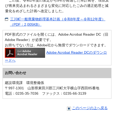
この度、令和2年度の策定から5年が経過した本計画を、現状及
び将来見込まれるさまざまな変化に対応したごみの適正処理と減
量化をめざした計画へ改定しました。
三川町一般廃棄物処理基本計画（令和8年度～令和12年度）
（PDF：2,005KB）
PDF形式のファイルを開くには、Adobe Acrobat Reader DC（旧
Adobe Reader）が必要です。
お持ちでない方は、Adobe社から無償でダウンロードできます。
Adobe Acrobat Reader DCのダウンロ
ードへ
お問い合わせ
建設環境課 環境整備係
〒997-1301 山形県東田川郡三川町大字横山字西田85番地
電話：0235-35-7036 ファックス：0235-66-3139
このページの上へ戻る