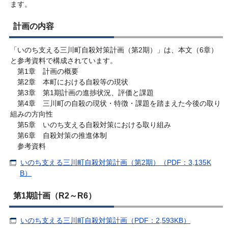
ます。
計画の内容
「いのち支える三川町自殺対策計画（第2期）」は、本文（6章）
と参考資料で構成されています。
第1章 計画の概要
第2章 本町における自殺等の現状
第3章 第1期計画の進捗状況、評価と課題
第4章 三川町の自殺の現状・特徴・課題を踏まえた今後の取り
組みの方向性
第5章 いのち支える自殺対策における取り組み
第6章 自殺対策の推進体制
参考資料
いのち支える三川町自殺対策計画（第2期）（PDF：3,135K
B）
第1期計画（R2～R6）
いのち支える三川町自殺対策計画（PDF：2,593KB）