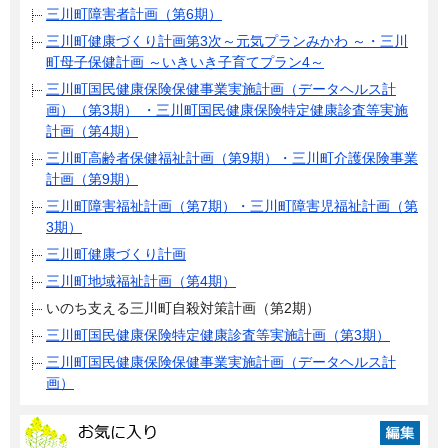
三川町障害者計画（第6期）
三川町健康づくり計画第3次～元気プランみかわ ～・三川
町母子保健計画 ～いきいき子育てプラン4～
三川町国民健康保険保健事業実施計画（データヘルス計
画）（第3期） ・三川町国民健康保険特定健康診査等実施
計画（第4期）
三川町高齢者保健福祉計画（第9期）・三川町介護保険事業
計画（第9期）
三川町障害福祉計画（第7期）・三川町障害児福祉計画（第
3期）
三川町健康づくり計画
三川町地域福祉計画（第4期）
いのち支える三川町自殺対策計画（第2期）
三川町国民健康保険特定健康診査等実施計画（第3期）
三川町国民健康保険保健事業実施計画（データヘルス計
画）