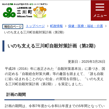
このページの本文へ移動
メニュー
トップページ
町政情報
保健・医療・福祉・介護
いのち支える三川町自殺対策計画（第2期）
いのち支える三川町自殺対策計画（第2期）
更新日：2025年3月26日
平成28（2016）年に改正された「自殺対策基本法」に基づき、国
の定める「自殺総合対策大綱」等の趣旨を踏まえて、「誰も自殺
に追い込まれることのない社会」の実現を目指し、「いのち支え
る三川町自殺対策計画（第2期）」を策定しました。
計画の期間
計画の期間は、令和7年度から令和11年度までの5年間となってい