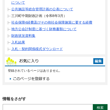
について
公共施設等総合管理計画の公表について
三川町中期財政計画（令和8年3月）
社会保障4経費及びその他社会保障施策に要する経費
地方公会計制度に基づく財務書類について
財政状況資料集
入札結果
入札・契約関係様式ダウンロード
登録されているページはありません。
情報をさがす