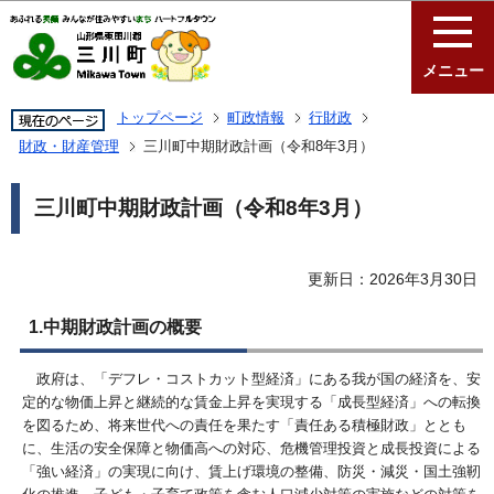
このページの本文へ移動
メニュー
トップページ
町政情報
行財政
財政・財産管理
三川町中期財政計画（令和8年3月）
三川町中期財政計画（令和8年3月）
更新日：2026年3月30日
1.中期財政計画の概要
政府は、「デフレ・コストカット型経済」にある我が国の経済を、安
定的な物価上昇と継続的な賃金上昇を実現する「成長型経済」への転換
を図るため、将来世代への責任を果たす「責任ある積極財政」ととも
に、生活の安全保障と物価高への対応、危機管理投資と成長投資による
「強い経済」の実現に向け、賃上げ環境の整備、防災・減災・国土強靭