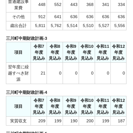
普通建設事
448
552
443
368
341
334
業費
その他
912
641
636
636
636
636
歳出合計
5,811
5,762
5,514
5,510
5,527
5,556
三川町中期財政計画-3
令和7
令和8
令和9
令和10
令和11
令和12
項目
年度
年度
年度
年度
年度
年度
見込み
見込み
見込み
見込み
見込み
見込み
翌年度に繰
越すべき財
21
0
0
0
0
0
源
三川町中期財政計画-4
令和7
令和8
令和9
令和10
令和11
令和12
項目
年度
年度
年度
年度
年度
年度
見込み
見込み
見込み
見込み
見込み
見込み
実質収支
209
199
190
200
199
187