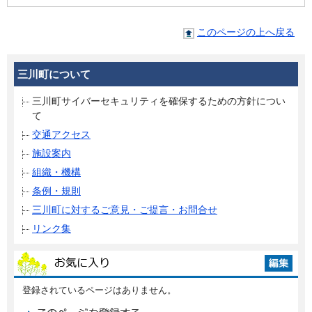
このページの上へ戻る
三川町について
三川町サイバーセキュリティを確保するための方針につい
て
交通アクセス
施設案内
組織・機構
条例・規則
三川町に対するご意見・ご提言・お問合せ
リンク集
登録されているページはありません。