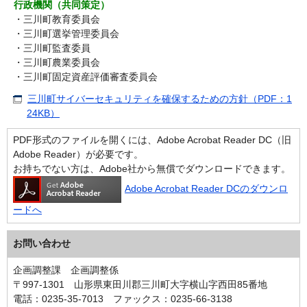
行政機関（共同策定）
・三川町教育委員会
・三川町選挙管理委員会
・三川町監査委員
・三川町農業委員会
・三川町固定資産評価審査委員会
三川町サイバーセキュリティを確保するための方針（PDF：1
24KB）
PDF形式のファイルを開くには、Adobe Acrobat Reader DC（旧
Adobe Reader）が必要です。
お持ちでない方は、Adobe社から無償でダウンロードできます。
Adobe Acrobat Reader DCのダウンロ
ードへ
お問い合わせ
企画調整課 企画調整係
〒997-1301 山形県東田川郡三川町大字横山字西田85番地
電話：0235-35-7013 ファックス：0235-66-3138