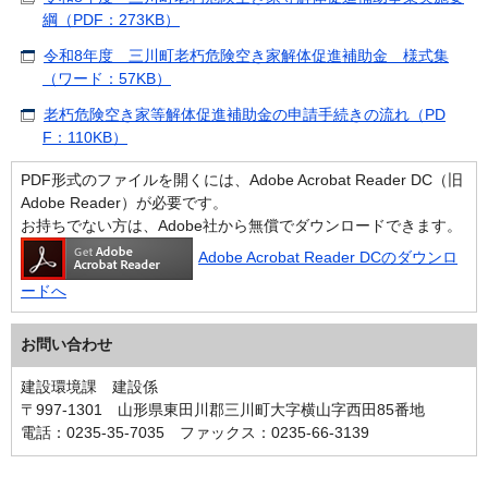
綱（PDF：273KB）
令和8年度 三川町老朽危険空き家解体促進補助金 様式集
（ワード：57KB）
老朽危険空き家等解体促進補助金の申請手続きの流れ（PD
F：110KB）
PDF形式のファイルを開くには、Adobe Acrobat Reader DC（旧
Adobe Reader）が必要です。
お持ちでない方は、Adobe社から無償でダウンロードできます。
Adobe Acrobat Reader DCのダウンロ
ードへ
お問い合わせ
建設環境課 建設係
〒997-1301 山形県東田川郡三川町大字横山字西田85番地
電話：0235-35-7035 ファックス：0235-66-3139