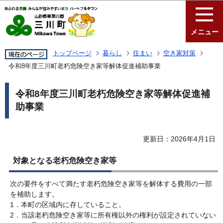
このページの本文へ移動
メニュー
トップページ
暮らし
住まい
空き家対策
令和8年度三川町老朽危険空き家等解体促進補助事業
令和8年度三川町老朽危険空き家等解体促進補
助事業
更新日：2026年4月1日
対象となる老朽危険空き家等
次の要件をすべて満たす老朽危険空き家等を解体する費用の一部
を補助します。
1．本町の区域内に存していること。
2．当該老朽危険空き家等に所有権以外の権利が設定されていない