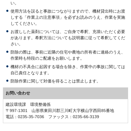
い。
使用方法を誤ると事故につながりますので、機材貸出時にお渡
しする「作業上の注意事項」を必ずお読みのうえ、作業を実施
してください。
お渡しした薬剤については、ご自身で希釈、充填いただく必要
があります。希釈方法についても説明書に従って希釈してくだ
さい。
防除の際は、事前に近隣の住宅や農地の所有者に連絡のうえ、
作業時も特段のご配慮をお願いします。
機材の不具合に起因する場合を除き、作業中の事故に関しては
自己責任となります。
防除作業に関して対価を得ることは禁止します。
お問い合わせ
建設環境課 環境整備係
〒997-1301 山形県東田川郡三川町大字横山字西田85番地
電話：0235-35-7036 ファックス：0235-66-3139