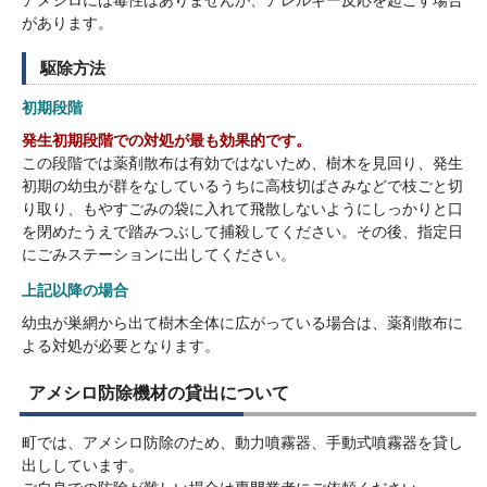
があります。
駆除方法
初期段階
発生初期段階での対処が最も効果的です。
この段階では薬剤散布は有効ではないため、樹木を見回り、発生
初期の幼虫が群をなしているうちに高枝切ばさみなどで枝ごと切
り取り、もやすごみの袋に入れて飛散しないようにしっかりと口
を閉めたうえで踏みつぶして捕殺してください。その後、指定日
にごみステーションに出してください。
上記以降の場合
幼虫が巣網から出て樹木全体に広がっている場合は、薬剤散布に
よる対処が必要となります。
アメシロ防除機材の貸出について
町では、アメシロ防除のため、動力噴霧器、手動式噴霧器を貸し
出ししています。