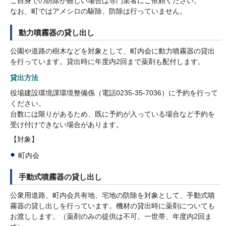
ご自身での防除が難しい場合は専門業者にご依頼ください。
なお、町ではアメシロの駆除、防除は行っていません。
動力噴霧器の貸し出し
公園や道路の樹木などを対象として、町内会に動力噴霧器の貸出
を行っています。貸出時に年度内2回まで薬剤も配付します。
貸出方法
役場建設環境課環境整備係（電話0235-35-7036）に予約を行って
ください。
台数には限りがあるため、既に予約が入っている場合など予約を
受け付けできない場合があります。
【対象】
町内会
手動式噴霧器の貸し出し
公衆用道路、町内会共有地、宅地の防除を対象として、手動式噴
霧器の貸し出しを行っています。機材の貸出時に薬剤についても
お渡しします。（薬剤のみの提供は不可。一世帯、年度内2回ま