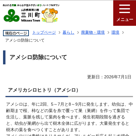
このページの本文へ移動
メニュー
トップページ
暮らし
廃棄物・環境
環境
アメシロ防除について
アメシロ防除について
更新日：2026年7月1日
アメリカシロヒトリ（アメシロ）
アメシロは、年に2回、5～7月と8～9月に発生します。幼虫は、中
齢期まで桜、柿などの葉を糸で覆って巣（巣網）を作って集団で
生活し、葉脈を残して葉肉を食べます。発生初期段階を過ぎる
と、幼虫が巣網から出て樹木全体に広がります。大量発生すると
樹木の葉を食べつくすことがあります。
アメシロには毒性はありませんが、アレルギー反応を起こす場合