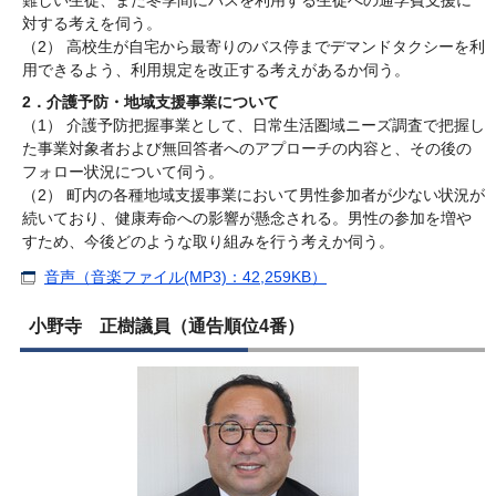
対する考えを伺う。
（2） 高校生が自宅から最寄りのバス停までデマンドタクシーを利
用できるよう、利用規定を改正する考えがあるか伺う。
2．介護予防・地域支援事業について
（1） 介護予防把握事業として、日常生活圏域ニーズ調査で把握し
た事業対象者および無回答者へのアプローチの内容と、その後の
フォロー状況について伺う。
（2） 町内の各種地域支援事業において男性参加者が少ない状況が
続いており、健康寿命への影響が懸念される。男性の参加を増や
すため、今後どのような取り組みを行う考えか伺う。
音声（音楽ファイル(MP3)：42,259KB）
小野寺 正樹議員（通告順位4番）