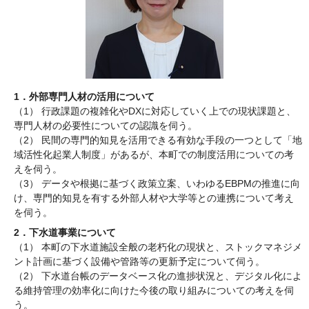
1．外部専門人材の活用について
（1） 行政課題の複雑化やDXに対応していく上での現状課題と、
専門人材の必要性についての認識を伺う。
（2） 民間の専門的知見を活用できる有効な手段の一つとして「地
域活性化起業人制度」があるが、本町での制度活用についての考
えを伺う。
（3） データや根拠に基づく政策立案、いわゆるEBPMの推進に向
け、専門的知見を有する外部人材や大学等との連携について考え
を伺う。
2．下水道事業について
（1） 本町の下水道施設全般の老朽化の現状と、ストックマネジメ
ント計画に基づく設備や管路等の更新予定について伺う。
（2） 下水道台帳のデータベース化の進捗状況と、デジタル化によ
る維持管理の効率化に向けた今後の取り組みについての考えを伺
う。