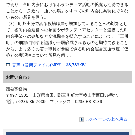
であり、各町内会におけるボランティア活動の拡充も期待できる
ことから、身近な「通いの場」をすべての町内会に具現化できな
いものか所見を伺う。
（3） 町外出身である役場職員が増加していることへの対策とし
て、各町内会運営への参画やボランティアセンターと連携した町
内会事業への参加など交流機会を拡充することによって、「三川
町」の細部に関する認識が一層醸成されるものと期待できること
から、より多くの若手職員が参画できる町内会運営支援制度（仮
称）の実現性について所見を伺う。
音声（音楽ファイル(MP3)：38,733KB）
お問い合わせ
議会事務局
〒997-1301 山形県東田川郡三川町大字横山字西田85番地
電話：0235-35-7039 ファックス：0235-66-3139
このページの上へ戻る