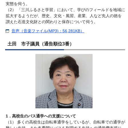
実態を伺う。
（2） 「三川ふるさと学習」において、学びのフィールドを地域に
拡大するようだが、歴史、文化・風習、産業、人など先人の徳を
讃えた石造文化財との関わりと保存について伺う。
音声（音楽ファイル(MP3)：56,281KB）
土田 市子議員（通告順位3番）
1．高校生のバス通学への支援について
（1） 多くの高校生は自転車通学をしているが、自転車での通学が
難しい生徒、また冬季間にバスを利用する生徒への通学費支援に