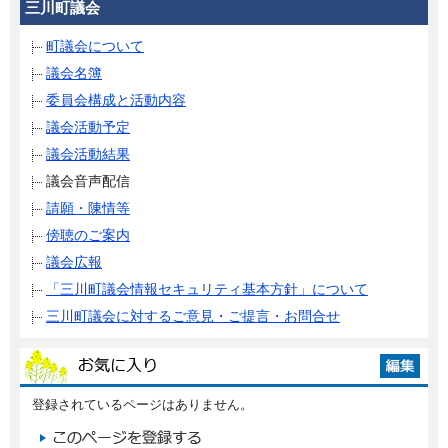
三川町議会
町議会について
議会名簿
委員会構成と活動内容
議会活動予定
議会活動結果
議会音声配信
請願・陳情等
傍聴のご案内
議会広報
「三川町議会情報セキュリティ基本方針」について
三川町議会に対するご意見・ご提言・お問合せ
登録されているページはありません。