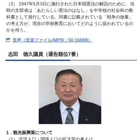
（2） 1947年5月3日に施行された日本国憲法の解説のために、当
時の文部省は「あたらしい憲法のはなし」を中学校の社会科の教
科書として発行している。同書に記載されている「戦争の放棄」
の考え方が、現在の学校教育においてどのように扱われているの
かを伺う。
音声（音楽ファイル(MP3)：50,166KB）
志田 徳久議員（通告順位7番）
1．観光振興策について
（1） 交流人口・関係人口の拡大策の考えは。