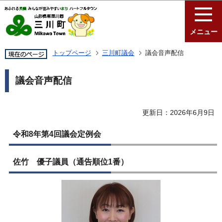
このページの本文へ移動
メニュー
トップページ
三川町議会
議会音声配信
議会音声配信
更新日：2026年6月9日
令和8年第4回議会定例会
佐竹 優子議員（通告順位1番）