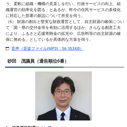
う、柔軟に組織・機構の見直しを行い、行政サービスの向上、組
織運営の効率化を図る」とあるが、昨今の住民サービスの多様化
に対応した部署の新設について所見を伺う。
（6） 財源の創出と堅実な財政運営として、自主財源の確保につい
て「国・県の交付金等を有効に活用するほか、さらなる創意工夫
により、ふるさと応援寄附金の拡充や、広告料等の自主財源の確
保に努める」としているが具体的な方策を伺う。
音声（音楽ファイル(MP3)：56,351KB）
砂田 茂議員（通告順位6番）