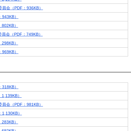
員会（PDF：936KB）
943KB）
802KB）
員会（PDF：749KB）
298KB）
969KB）
318KB）
,139KB）
員会（PDF：981KB）
,130KB）
283KB）
692KB）