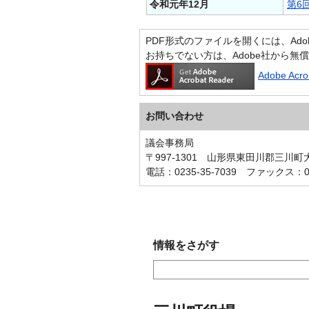
令和元年12月
第6
PDF形式のファイルを開くには、Adobe A
お持ちでない方は、Adobe社から無
Adobe Ac
お問い合わせ
議会事務局
〒997-1301 山形県東田川郡三川
電話：0235-35-7039 ファックス：023
情報をさがす