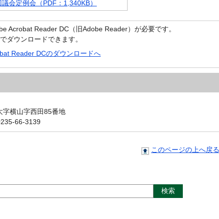
回議会定例会（PDF：1,340KB）
crobat Reader DC（旧Adobe Reader）が必要です。
償でダウンロードできます。
robat Reader DCのダウンロードへ
町大字横山字西田85番地
5-66-3139
このページの上へ戻