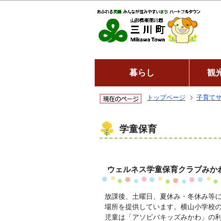
暮らし
観
トップページ
子育て
学童保育
ウェルネス学童保育クラブみか
放課後、土曜日、夏休み・冬休み等
場所を提供しています。横山小学校
児童は「アソビバキッズみかわ」の