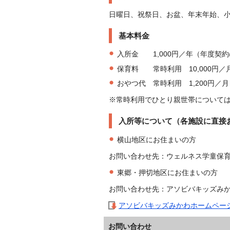
日曜日、祝祭日、お盆、年末年始、
基本料金
入所金 1,000円／年（年度契
保育料 常時利用 10,000円／
おやつ代 常時利用 1,200円
※常時利用でひとり親世帯については、
入所等について（各施設に直接
横山地区にお住まいの方
お問い合わせ先：ウェルネス学童保育クラ
東郷・押切地区にお住まいの方
お問い合わせ先：アソビバキッズみかわ（電
アソビバキッズみかわホームペー
お問い合わせ