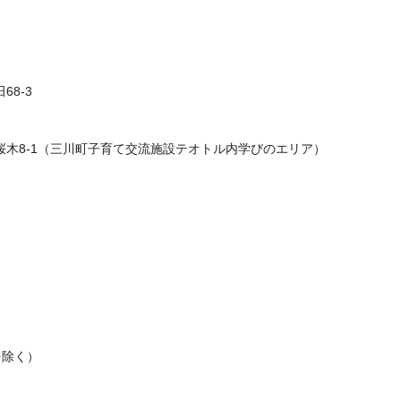
68-3
田字桜木8-1（三川町子育て交流施設テオトル内学びのエリア）
を除く）