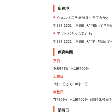
所在地
ウェルネス学童保育クラブみかわ
〒997-1301 三川町大字横山字角地田
アソビバキッズみかわ
〒997-1321 三川町大字押切新
保育時間
平日
下校時刻から19時00分
土曜日
7時30分から18時00分
休校日
7時30分から19時00分（臨時休校日
閉所日