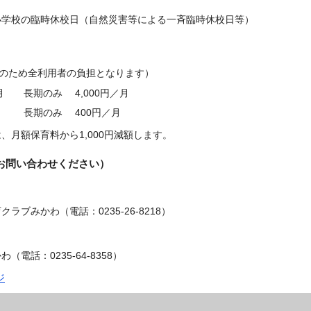
小学校の臨時休校日（自然災害等による一斉臨時休校日等）
約のため全利用者の負担となります）
月 長期のみ 4,000円／月
／月 長期のみ 400円／月
月額保育料から1,000円減額します。
お問い合わせください）
ブみかわ（電話：0235-26-8218）
話：0235-64-8358）
ジ