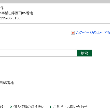
援係
町大字横山字西田85番地
5-66-3138
このページの上へ戻
田85番地
方針
個人情報の取り扱い
ご意見・お問い合わせ