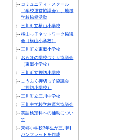
コミュニティ・スクール
（学校運営協議会）、地域
学校協働活動
三川町立横山小学校
横山っ子ネットワーク協議
会（横山小学校）
三川町立東郷小学校
おらほの学校づくり協議会
（東郷小学校）
三川町立押切小学校
こうふく押切っ子協議会
（押切小学校）
三川町立三川中学校
三川中学校学校運営協議会
英語検定料への補助につい
て
東郷小学校3年生が三川町
パンフレットを作成