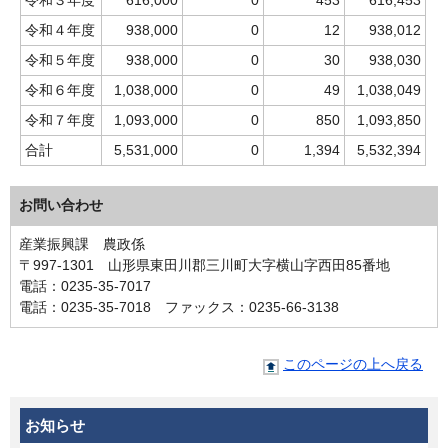
令和３年度
616,000
0
453
616,453
令和４年度
938,000
0
12
938,012
令和５年度
938,000
0
30
938,030
令和６年度
1,038,000
0
49
1,038,049
令和７年度
1,093,000
0
850
1,093,850
合計
5,531,000
0
1,394
5,532,394
お問い合わせ
産業振興課 農政係
〒997-1301 山形県東田川郡三川町大字横山字西田85番地
電話：0235-35-7017
電話：0235-35-7018 ファックス：0235-66-3138
このページの上へ戻る
お知らせ