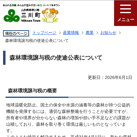
このページの本文へ移動
メニュー
トップページ
産業情報
農業
お知らせ
森林環境譲与税の使途公表について
森林環境譲与税の使途公表について
更新日：2026年6月1日
森林環境譲与税の概要
地球温暖化防止、国土の保全や水源の涵養等の森林が持つ公益的
機能を発揮するには、適切な森林整備を行うことが必要ですが、
所有者や境界が分からない森林の増加や担い手不足などの課題が
山積しており、森林を取り巻く環境は厳しいものとなっていま
す。
このような状況を解決するため、平成31年4月1日に、新たな森林