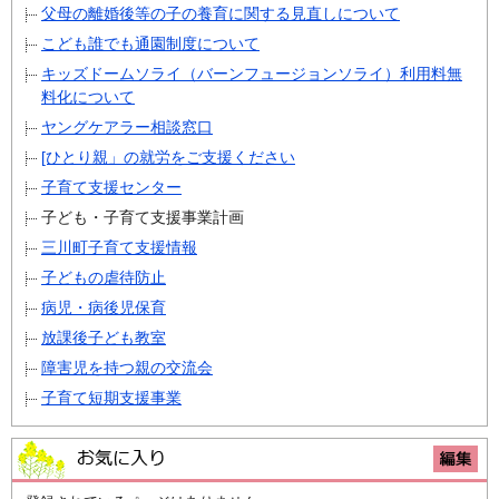
父母の離婚後等の子の養育に関する見直しについて
こども誰でも通園制度について
キッズドームソライ（バーンフュージョンソライ）利用料無
料化について
ヤングケアラー相談窓口
[ひとり親」の就労をご支援ください
子育て支援センター
子ども・子育て支援事業計画
三川町子育て支援情報
子どもの虐待防止
病児・病後児保育
放課後子ども教室
障害児を持つ親の交流会
子育て短期支援事業