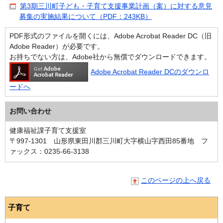
第3期三川町子ども・子育て支援事業計画（案）に対する意見
募集の実施結果について（PDF：243KB）
PDF形式のファイルを開くには、Adobe Acrobat Reader DC（旧
Adobe Reader）が必要です。
お持ちでない方は、Adobe社から無償でダウンロードできます。
Adobe Acrobat Reader DCのダウンロ
ードへ
お問い合わせ
健康福祉課子育て支援室
〒997-1301 山形県東田川郡三川町大字横山字西田85番地 フ
ァックス：0235-66-3138
このページの上へ戻る
子育て